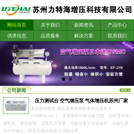
网站首页
关于我们
新闻资讯
产品中心
供求信息
品质服务
解决方案
联系我们
公司新闻
压力测试台 空气增压泵 气体增压机苏州厂家
液压制动软管∶加压速率依据标准升压速率为
103MPa/min 5、采用微机控制试验过程，实时显示试
验时间、变形曲线、试验压力等值，试验结果可自动保存，试验结果
可打印输出。断电后能自动保存试验结果。