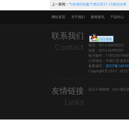
上一新闻：
气体增压机氮气增压泵ST-25测试结果
网站首页
关于我们
新闻资讯
产品中心
联系我们
Contact
电话：0512-66058222
传真：0512-62885061
电子邮件：1185356749@q
公司地址：中国江苏省苏州
备案编号：
苏ICP备14016
Copyright © 2012 - 2015 S
友情链接
高压不锈钢管
SMC增压
Links