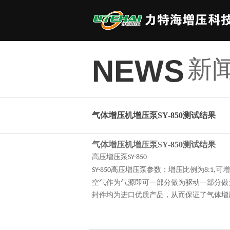
新
NEWS
气体增压机增压泵SY-850测试结果
气体增压机增压泵
SY-850测试结果
高压增压泵
SY-850
高压增压泵参数：增压比例为
可增
SY-850
8:1,
空气作为气源即可一部分做为驱动一部分做
封件均为进口优质产品，从而保证了气体增