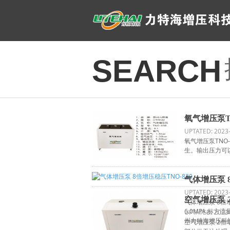
SEARCH
氧气增压泵T
UPTATED: 2023
氧气增压泵TNO
生。输出压力可
气体增压泵 8
UPTATED: 2023
空气增压泵 2
气体增压泵 8倍增压
6.0MPA.标方流
UPTATED: 2023
州力特海增压科技
空气增压泵 2