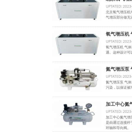
UPTATED: 2023
北京氧气增压机
气增压部分做无
氧气增压机 
UPTATED: 2023
氧气增压机 气
通。这种设计可
氮气增压泵 
UPTATED: 2023
氮气增压泵 气
污染，以保证被
加工中心氮气
UPTATED: 2023
加工中心氮气增压泵
是由通过连接杆
环轴和导向阀。（