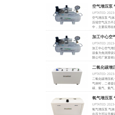
空气增压泵 
UPTATED: 2023
空气增压泵 气
压缩空气压力不
中，主要应用在
加工中心空气
UPTATED: 2023
加工中心空气增压泵
设备为免润滑设
限公司厂家直销） 
二氧化碳增
UPTATED: 2023
二氧化碳增压机
气体时，二者提
碳、氩气、氦气、
氧气增压泵 
UPTATED: 2023
氧气增压泵 气体
出压力可以无极