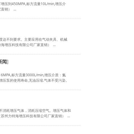
增压到450MPA,标方流量10L/min,增压介
） ...
纯度达不到要求。主要应用在气动夹具、机械
增压科技有限公司厂家直销） ...
]
新闻
PA,标方流量3000L/min,增压介质：氮
增压泵的使用寿命,无油压缩.气体不受污染。
压泵不消耗增压气体，消耗压缩空气。增压气体和
州力特海增压科技有限公司厂家直销） ...