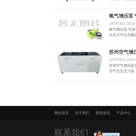
氧气增压泵 
UPTATED: 2023
氧气增压泵 气体
出压力可以无极
苏州空气增压
UPTATED: 2023
苏州空气增压机
空气无交叉污染
网站首页
关于我们
新闻资讯
产品中心
联系我们