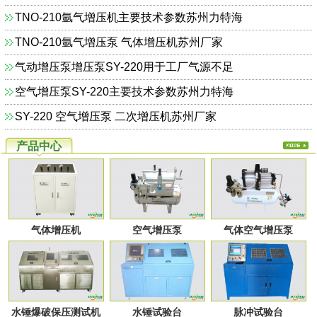
TNO-210氩气增压机主要技术参数苏州力特海
TNO-210氩气增压泵 气体增压机苏州厂家
气动增压泵增压泵SY-220用于工厂气源不足
空气增压泵SY-220主要技术参数苏州力特海
SY-220 空气增压泵 二次增压机苏州厂家
产品中心
气体增压机
空气增压泵
气体空气增压泵
水锤爆破保压测试机
水锤试验台
脉冲试验台