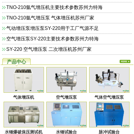
TNO-210氩气增压机主要技术参数苏州力特海
TNO-210氩气增压泵 气体增压机苏州厂家
气动增压泵增压泵SY-220用于工厂气源不足
空气增压泵SY-220主要技术参数苏州力特海
SY-220 空气增压泵 二次增压机苏州厂家
产品中心
气体增压机
空气增压泵
气体空气增压泵
水锤爆破保压测试机
水锤试验台
脉冲试验台