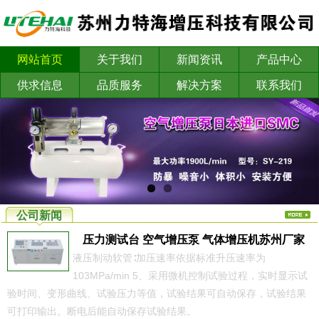
网站首页
关于我们
新闻资讯
产品中心
供求信息
品质服务
解决方案
联系我们
公司新闻
压力测试台 空气增压泵 气体增压机苏州厂家
液压制动软管∶加压速率依据标准升压速率为
103MPa/min 5、采用微机控制试验过程，实时显示试
验时间、变形曲线、试验压力等值，试验结果可自动保存，试验结果
可打印输出。断电后能自动保存试验结果。