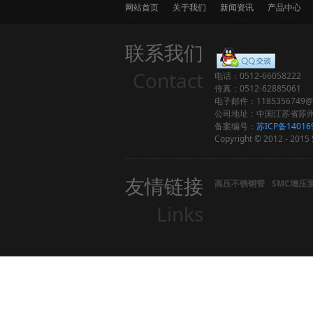
网站首页
关于我们
新闻资讯
产品中心
联系我们
Contact
电话：0512-66058222
传真：0512-62885061
电子邮件：1185356749@q
公司地址：中国江苏省苏州
备案编号：
苏ICP备14016
Copyright © 2012 - 2015 S
友情链接
高压不锈钢管
SMC增压
Links