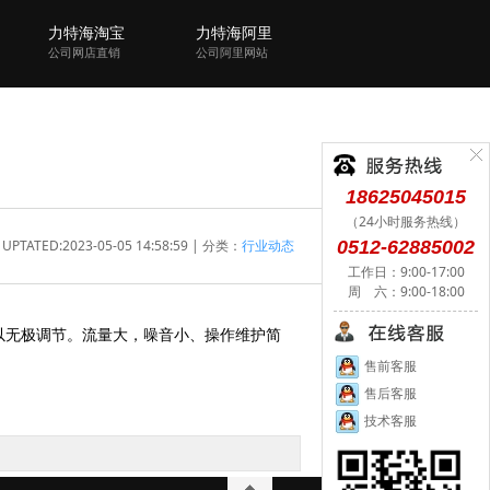
力特海淘宝
力特海阿里
公司网店直销
公司阿里网站
18625045015
（24小时服务热线）
UPTATED:2023-05-05 14:58:59 | 分类：
行业动态
0512-62885002
工作日：9:00-17:00
周 六：9:00-18:00
以无极调节。流量大，噪音小、操作维护简
售前客服
售后客服
技术客服