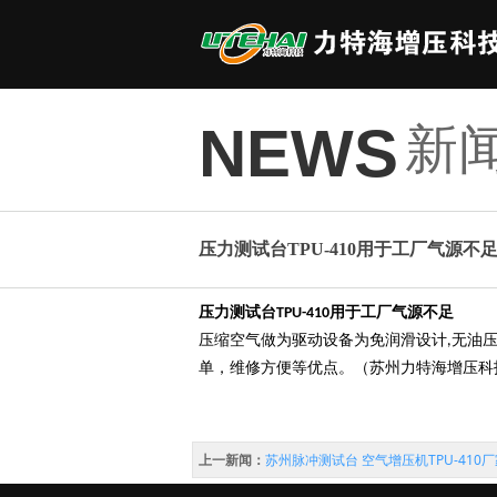
新
NEWS
压力测试台TPU-410用于工厂气源不
压力测试台
用于工厂气源不足
TPU-410
压缩空气做为驱动设备为免润滑设计
无油
,
单，维修方便等优点。（苏州力特海增压科
上一新闻：
苏州脉冲测试台 空气增压机TPU-410