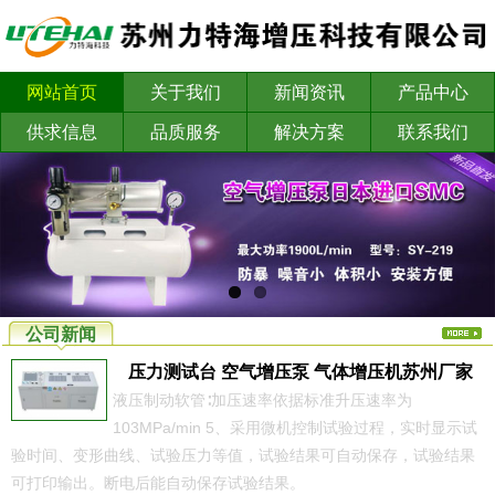
网站首页
关于我们
新闻资讯
产品中心
供求信息
品质服务
解决方案
联系我们
公司新闻
压力测试台 空气增压泵 气体增压机苏州厂家
液压制动软管∶加压速率依据标准升压速率为
103MPa/min 5、采用微机控制试验过程，实时显示试
验时间、变形曲线、试验压力等值，试验结果可自动保存，试验结果
可打印输出。断电后能自动保存试验结果。