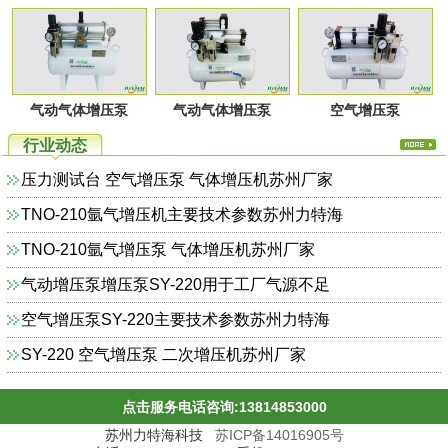
气动气体增压泵
气动气体增压泵
空气增压泵
行业动态
压力测试台 空气增压泵 气体增压机苏州厂家
TNO-210氩气增压机主要技术参数苏州力特海
TNO-210氩气增压泵 气体增压机苏州厂家
气动增压泵增压泵SY-220用于工厂气源不足
空气增压泵SY-220主要技术参数苏州力特海
SY-220 空气增压泵 二次增压机苏州厂家
点击服务电话咨询:13814853000
苏州力特海科技
苏ICP备14016905号