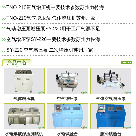
TNO-210氩气增压机主要技术参数苏州力特海
TNO-210氩气增压泵 气体增压机苏州厂家
气动增压泵增压泵SY-220用于工厂气源不足
空气增压泵SY-220主要技术参数苏州力特海
SY-220 空气增压泵 二次增压机苏州厂家
产品中心
气体增压机
空气增压泵
气体空气增压泵
水锤爆破保压测试机
水锤试验台
脉冲试验台